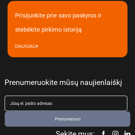
Prisijunkite prie savo paskyros ir
stebėkite pirkimo istoriją
DAUGIAU
Prenumeruokite mūsų naujienlaiškį
Prenumeruoti
Sekite mus: