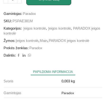
Gamintojas:
Paradox
SKU:
PSPAE381M
Kategorijos:
Įeigos kontrolė
,
Įeigos kontrolė
,
PARADOX įeigos
kontrolė
Žymos:
Įeigos kontrolė
,
Main
,
PARADOX įeigos kontrolė
Prekės ženklas:
Paradox
Dalintis:
PAPILDOMA INFORMACIJA
Svoris
0,003 kg
Gamintojas
Paradox