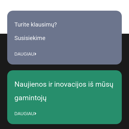
Turite klausimų?
Susisiekime
DAUGIAU
Naujienos ir inovacijos iš mūsų
gamintojų
DAUGIAU