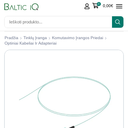
0
0,00
€
Pradžia
Tinklų Įranga
Komutavimo Įrangos Priedai
Optiniai Kabeliai Ir Adapteriai