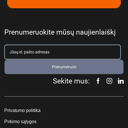
Prenumeruokite mūsų naujienlaiškį
Prenumeruoti
Sekite mus:
Privatumo politika
Pirkimo sąlygos