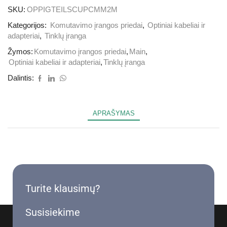
SKU:
OPPIGTEILSCUPCMM2M
Kategorijos:
Komutavimo įrangos priedai
,
Optiniai kabeliai ir
adapteriai
,
Tinklų įranga
Žymos:
Komutavimo įrangos priedai
,
Main
,
Optiniai kabeliai ir adapteriai
,
Tinklų įranga
Dalintis:
APRAŠYMAS
Turite klausimų?
Susisiekime