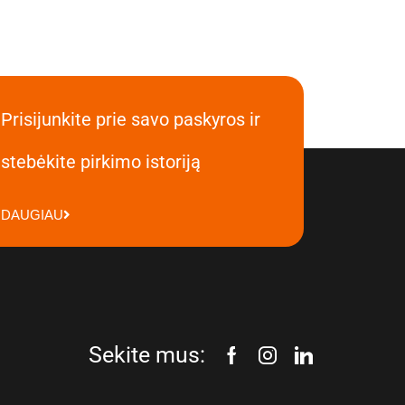
Prisijunkite prie savo paskyros ir
stebėkite pirkimo istoriją
DAUGIAU
Sekite mus: