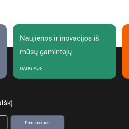
Naujienos ir inovacijos iš
mūsų gamintojų
DAUGIAU
iškį
Prenumeruoti