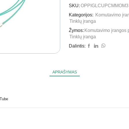
SKU:
OPPIGLCUPCMMOM3
Kategorijos:
Komutavimo įran
Tinklų įranga
Žymos:
Komutavimo įrangos p
Tinklų įranga
Dalintis:
APRAŠYMAS
 Tube