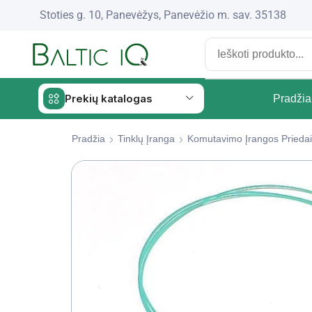
Stoties g. 10, Panevėžys, Panevėžio m. sav. 35138
Prekių katalogas
Pradžia
Pradžia
Tinklų Įranga
Komutavimo Įrangos Priedai