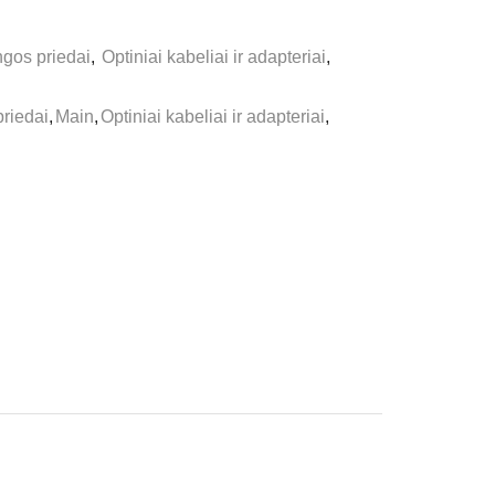
gos priedai
,
Optiniai kabeliai ir adapteriai
,
riedai
,
Main
,
Optiniai kabeliai ir adapteriai
,