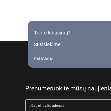
Turite klausimų?
Susisiekime
DAUGIAU
Prenumeruokite mūsų naujienla