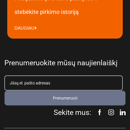
stebėkite pirkimo istoriją
DAUGIAU
Prenumeruokite mūsų naujienlaiškį
Prenumeruoti
Sekite mus: