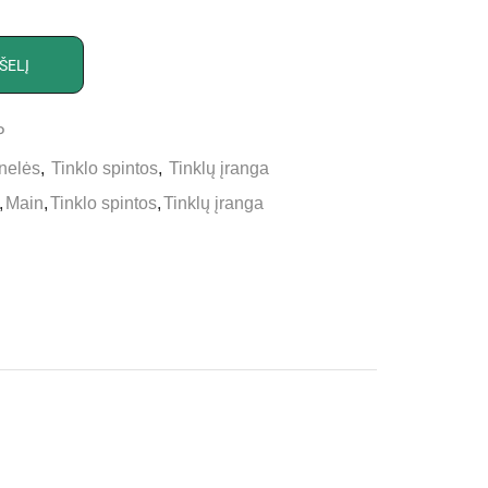
ŠELĮ
P
nelės
,
Tinklo spintos
,
Tinklų įranga
,
Main
,
Tinklo spintos
,
Tinklų įranga