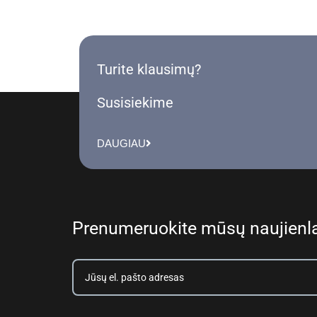
Turite klausimų?
Susisiekime
DAUGIAU
Prenumeruokite mūsų naujienla