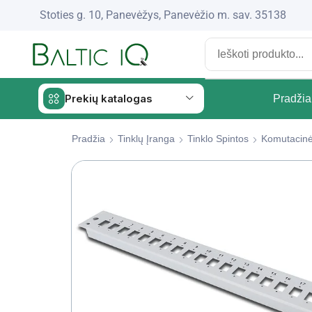
Stoties g. 10, Panevėžys, Panevėžio m. sav. 35138
Prekių katalogas
Pradžia
Pradžia
Tinklų Įranga
Tinklo Spintos
Komutacinė