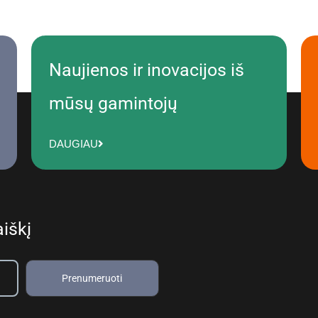
Naujienos ir inovacijos iš
mūsų gamintojų
DAUGIAU
iškį
Prenumeruoti