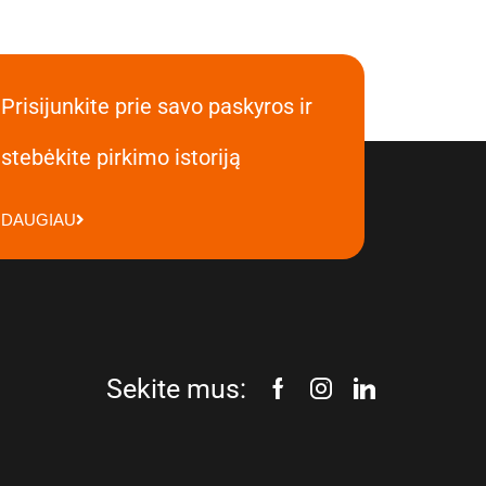
Prisijunkite prie savo paskyros ir
stebėkite pirkimo istoriją
DAUGIAU
Sekite mus: