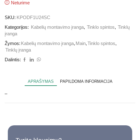
Neturime
SKU:
KPODF1U24SC
Kategorijos:
Kabelių montavimo įranga
,
Tinklo spintos
,
Tinklų
įranga
Žymos:
Kabelių montavimo įranga
,
Main
,
Tinklo spintos
,
Tinklų įranga
Dalintis:
APRAŠYMAS
PAPILDOMA INFORMACIJA
–