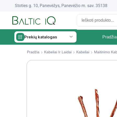
Stoties g. 10, Panevėžys, Panevėžio m. sav. 35138
Prekių katalogas
Pradžia
Pradžia
Kabeliai Ir Laidai
Kabeliai
Maitinimo Kab