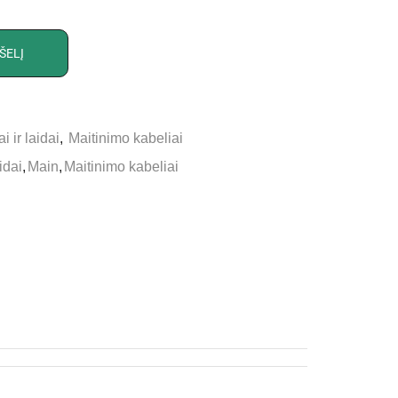
ŠELĮ
i ir laidai
,
Maitinimo kabeliai
idai
,
Main
,
Maitinimo kabeliai