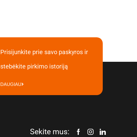
Prisijunkite prie savo paskyros ir
stebėkite pirkimo istoriją
DAUGIAU
Sekite mus: