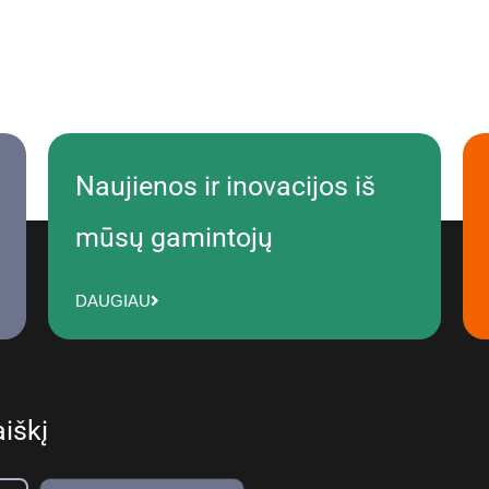
Naujienos ir inovacijos iš
mūsų gamintojų
DAUGIAU
iškį