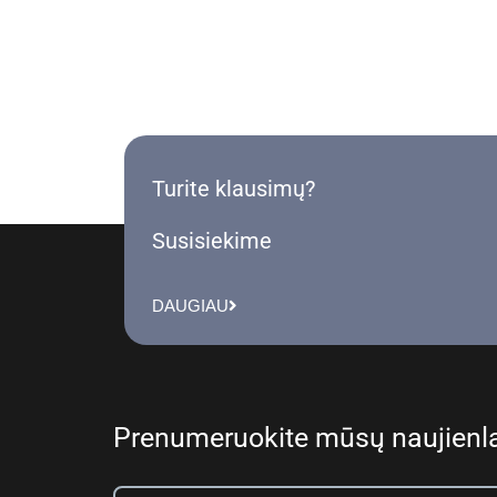
Turite klausimų?
Susisiekime
DAUGIAU
Prenumeruokite mūsų naujienla