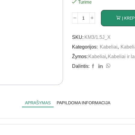
Turime
Į KREP
SKU:
KM3/1.5J_X
Kategorijos:
Kabeliai
,
Kabelia
Žymos:
Kabeliai
,
Kabeliai ir la
Dalintis:
APRAŠYMAS
PAPILDOMA INFORMACIJA