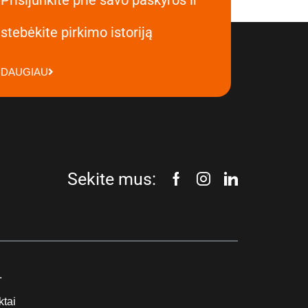
stebėkite pirkimo istoriją
DAUGIAU
Sekite mus:
.
ktai