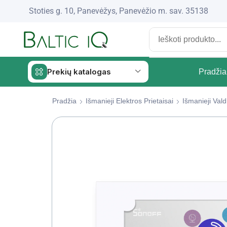
Stoties g. 10, Panevėžys, Panevėžio m. sav. 35138
Prekių katalogas
Pradžia
Pradžia
Išmanieji Elektros Prietaisai
Išmanieji Valdi