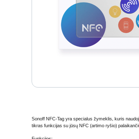
Sonoff NFC-Tag yra specialus žymeklis, kuris naudojama
tikras funkcijas su jūsų NFC (artimo ryšio) palaikanči
Funkcijos: