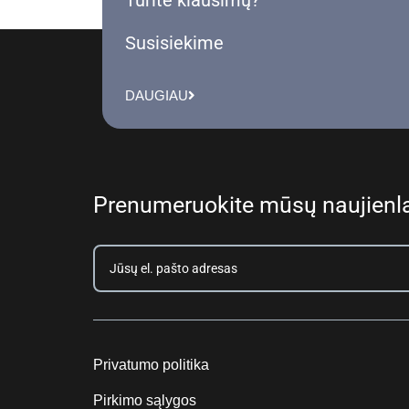
Susisiekime
DAUGIAU
Prenumeruokite mūsų naujienla
Privatumo politika
Pirkimo sąlygos