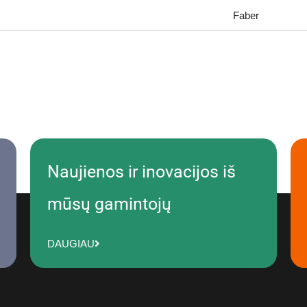
Faber
Naujienos ir inovacijos iš
mūsų gamintojų
DAUGIAU