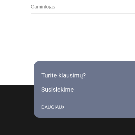
Gamintojas
Turite klausimų?
Susisiekime
DAUGIAU