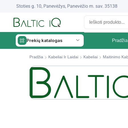
Stoties g. 10, Panevėžys, Panevėžio m. sav. 35138
Prekių katalogas
Pradžia
Pradžia
Kabeliai Ir Laidai
Kabeliai
Maitinimo Kab