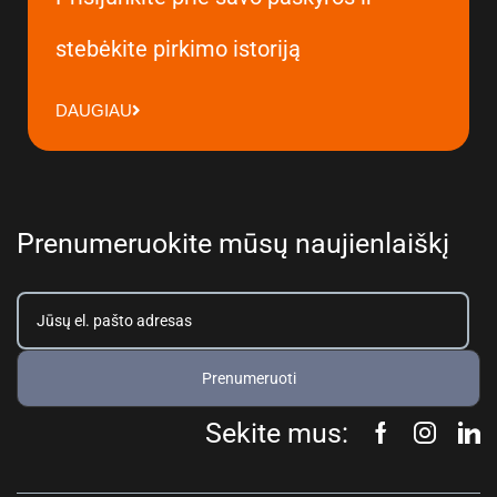
stebėkite pirkimo istoriją
DAUGIAU
Prenumeruokite mūsų naujienlaiškį
Prenumeruoti
Sekite mus: