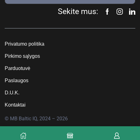
Sekite mus:
Privatumo politika
Pirkimo sąlygos
Parduotuvė
Paslaugos
D.U.K.
Kontaktai
© MB Baltic IQ, 2024 – 2026