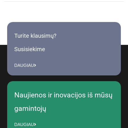
Turite klausimų?
Susisiekime
DAUGIAU
Naujienos ir inovacijos iš mūsų
gamintojų
DAUGIAU