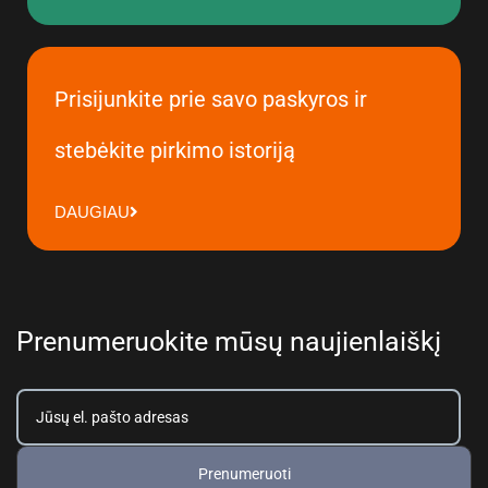
Prisijunkite prie savo paskyros ir
stebėkite pirkimo istoriją
DAUGIAU
Prenumeruokite mūsų naujienlaiškį
Prenumeruoti