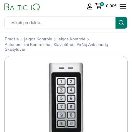
0
0,00
€
Pradžia
Įeigos Kontrolė
Įeigos Kontrolė
Autonominiai Kontroleriai, Klaviatūros, Pirštų Antspaudų
Skaitytuvai