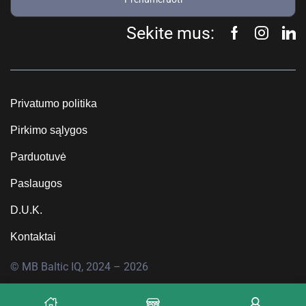
Sekite mus:
Privatumo politika
Pirkimo sąlygos
Parduotuvė
Paslaugos
D.U.K.
Kontaktai
© MB Baltic IQ, 2024 – 2026