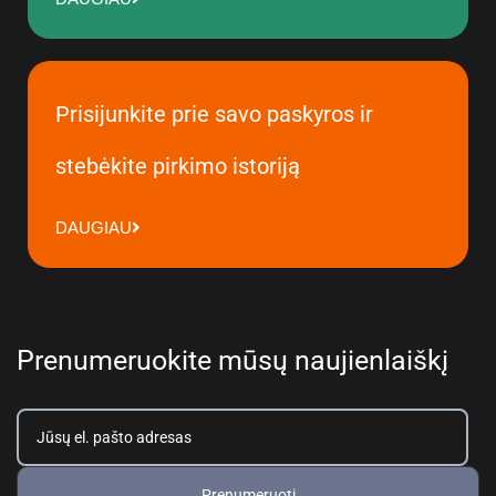
Prisijunkite prie savo paskyros ir
stebėkite pirkimo istoriją
DAUGIAU
Prenumeruokite mūsų naujienlaiškį
Prenumeruoti