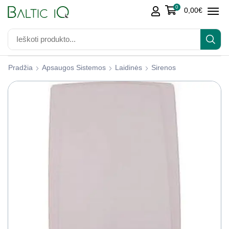
0
0,00
€
Pradžia
Apsaugos Sistemos
Laidinės
Sirenos