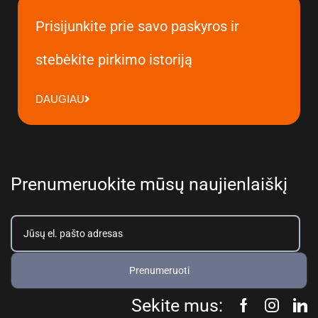
Prisijunkite prie savo paskyros ir
stebėkite pirkimo istoriją
DAUGIAU
Prenumeruokite mūsų naujienlaiškį
Prenumeruoti
Sekite mus: