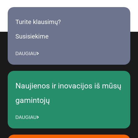
Turite klausimų?
Susisiekime
DAUGIAU
Naujienos ir inovacijos iš mūsų
gamintojų
DAUGIAU