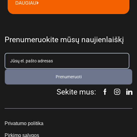
DAUGIAU
Prenumeruokite mūsų naujienlaiškį
Prenumeruoti
Sekite mus:
Privatumo politika
Pirkimo sąlygos