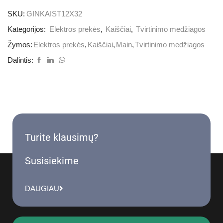
SKU:
GINKAIST12X32
Kategorijos:
Elektros prekės
,
Kaiščiai
,
Tvirtinimo medžiagos
Žymos:
Elektros prekės
,
Kaiščiai
,
Main
,
Tvirtinimo medžiagos
Dalintis:
Turite klausimų?
Susisiekime
DAUGIAU