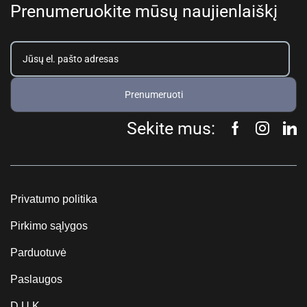
Prenumeruokite mūsų naujienlaiškį
Prenumeruoti
Sekite mus:
Privatumo politika
Pirkimo sąlygos
Parduotuvė
Paslaugos
D.U.K.