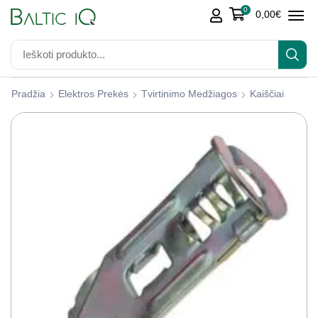
0
0,00
€
Pradžia
Elektros Prekės
Tvirtinimo Medžiagos
Kaiščiai