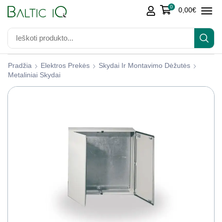
0
0,00
€
Pradžia
Elektros Prekės
Skydai Ir Montavimo Dėžutės
Metaliniai Skydai