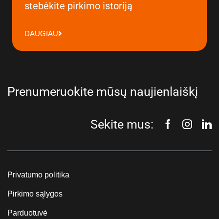
stebėkite pirkimo istoriją
DAUGIAU
Prenumeruokite mūsų naujienlaiškį
Sekite mus:
Privatumo politika
Pirkimo sąlygos
Parduotuvė