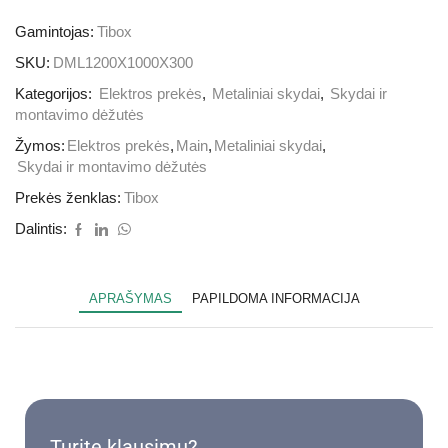
Gamintojas:
Tibox
SKU:
DML1200X1000X300
Kategorijos:
Elektros prekės
,
Metaliniai skydai
,
Skydai ir
montavimo dėžutės
Žymos:
Elektros prekės
,
Main
,
Metaliniai skydai
,
Skydai ir montavimo dėžutės
Prekės ženklas:
Tibox
Dalintis:
APRAŠYMAS
PAPILDOMA INFORMACIJA
Turite klausimų?