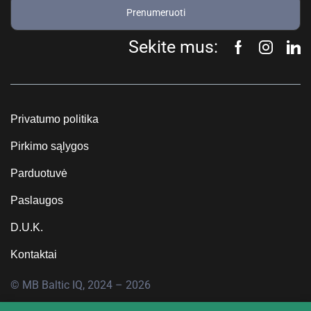
Prenumeruoti
Sekite mus:
Privatumo politika
Pirkimo sąlygos
Parduotuvė
Paslaugos
D.U.K.
Kontaktai
© MB Baltic IQ, 2024 – 2026