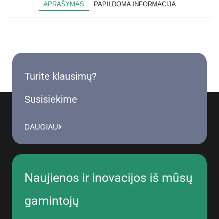
APRAŠYMAS
PAPILDOMA INFORMACIJA
Turite klausimų?
Susisiekime
DAUGIAU
Naujienos ir inovacijos iš mūsų
gamintojų