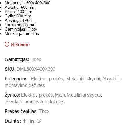
Matmenys: 600x400x300
Aukštis: 600 mm
Plotis: 400 mm
Gylis: 300 mm
Apsauga: IP66
Lauko naudojimui
Gamintojas: Tibox
Medžiaga: metalas
Neturime
Gamintojas:
Tibox
SKU:
DML600X400X300
Kategorijos:
Elektros prekės
,
Metaliniai skydai
,
Skydai ir
montavimo dėžutės
Žymos:
Elektros prekės
,
Main
,
Metaliniai skydai
,
Skydai ir montavimo dėžutės
Prekės ženklas:
Tibox
Dalintis: