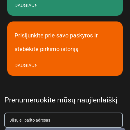
DAUGIAU
Prisijunkite prie savo paskyros ir
stebėkite pirkimo istoriją
DAUGIAU
Prenumeruokite mūsų naujienlaiškį