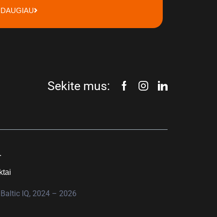
DAUGIAU
Sekite mus:
.
ktai
Baltic IQ, 2024 – 2026