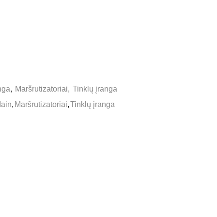
nga
,
Maršrutizatoriai
,
Tinklų įranga
ain
,
Maršrutizatoriai
,
Tinklų įranga