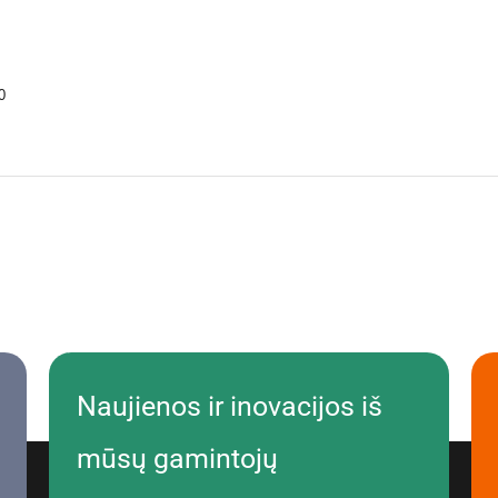
0
Naujienos ir inovacijos iš
mūsų gamintojų