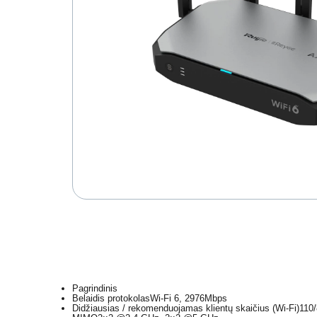
Pagrindinis
Belaidis protokolas
Wi-Fi 6, 2976Mbps
Didžiausias / rekomenduojamas klientų skaičius (Wi-Fi)
110