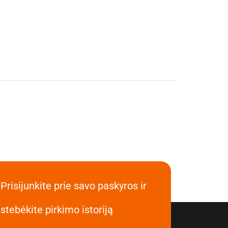
Prisijunkite prie savo paskyros ir
stebėkite pirkimo istoriją