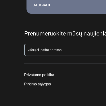
DAUGIAU
Prenumeruokite mūsų naujienla
Privatumo politika
Pirkimo sąlygos