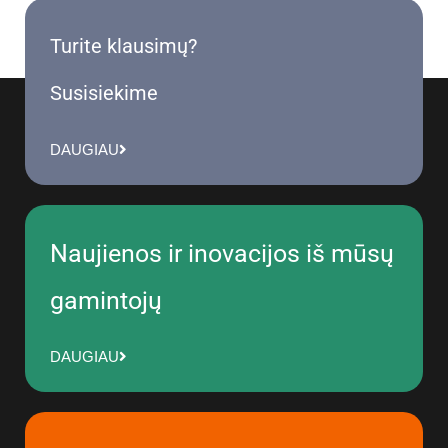
Turite klausimų?
Susisiekime
DAUGIAU
Naujienos ir inovacijos iš mūsų
gamintojų
DAUGIAU