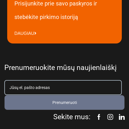
Prisijunkite prie savo paskyros ir
stebėkite pirkimo istoriją
DAUGIAU
Prenumeruokite mūsų naujienlaiškį
Prenumeruoti
Sekite mus: