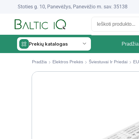
Stoties g. 10, Panevėžys, Panevėžio m. sav. 35138
Prekių katalogas
Pradžia
Pradžia
Elektros Prekės
Šviestuvai Ir Priedai
EU