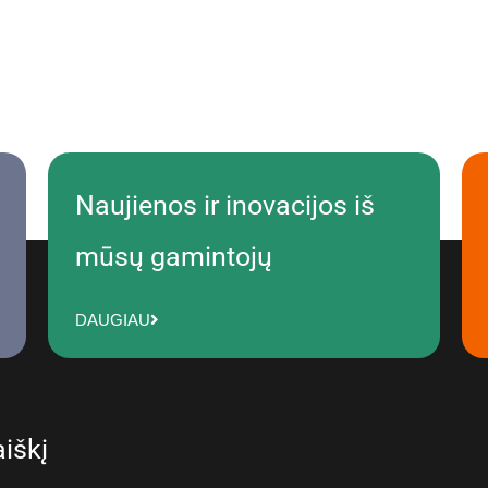
Naujienos ir inovacijos iš
mūsų gamintojų
DAUGIAU
iškį