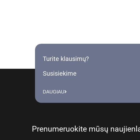
Turite klausimų?
Susisiekime
DAUGIAU
Prenumeruokite mūsų naujienla