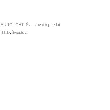
,
EUROLIGHT
,
Šviestuvai ir priedai
t
,
LED
,
Šviestuvai