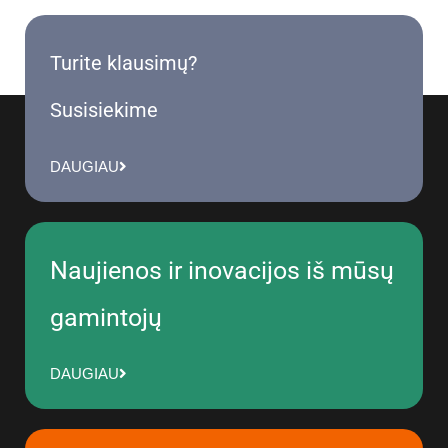
Turite klausimų?
Susisiekime
DAUGIAU
Naujienos ir inovacijos iš mūsų
gamintojų
DAUGIAU