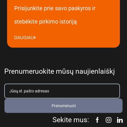
Prisijunkite prie savo paskyros ir
stebėkite pirkimo istoriją
DAUGIAU
Prenumeruokite mūsų naujienlaiškį
Prenumeruoti
Sekite mus: