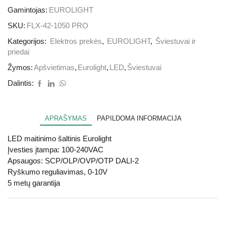
Gamintojas:
EUROLIGHT
SKU:
FLX-42-1050 PRO
Kategorijos:
Elektros prekės
,
EUROLIGHT
,
Šviestuvai ir
priedai
Žymos:
Apšvietimas
,
Eurolight
,
LED
,
Šviestuvai
Dalintis:
APRAŠYMAS
PAPILDOMA INFORMACIJA
LED maitinimo šaltinis Eurolight
Įvesties įtampa: 100-240VAC
Apsaugos: SCP/OLP/OVP/OTP DALI-2
Ryškumo reguliavimas, 0-10V
5 metų garantija