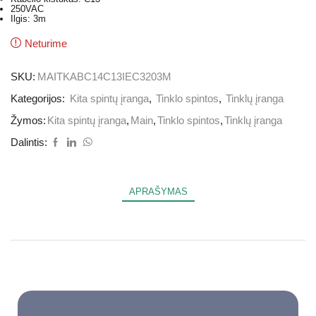
250VAC
Ilgis: 3m
Neturime
SKU:
MAITKABC14C13IEC3203M
Kategorijos:
Kita spintų įranga
,
Tinklo spintos
,
Tinklų įranga
Žymos:
Kita spintų įranga
,
Main
,
Tinklo spintos
,
Tinklų įranga
Dalintis:
APRAŠYMAS