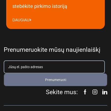
stebėkite pirkimo istoriją
DAUGIAU
Prenumeruokite mūsų naujienlaiškį
Prenumeruoti
Sekite mus: