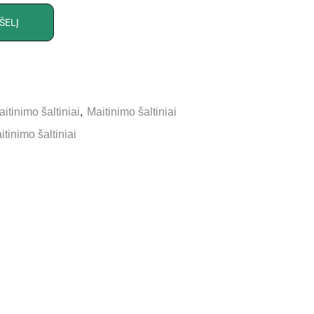
ŠELĮ
itinimo šaltiniai
,
Maitinimo šaltiniai
itinimo šaltiniai