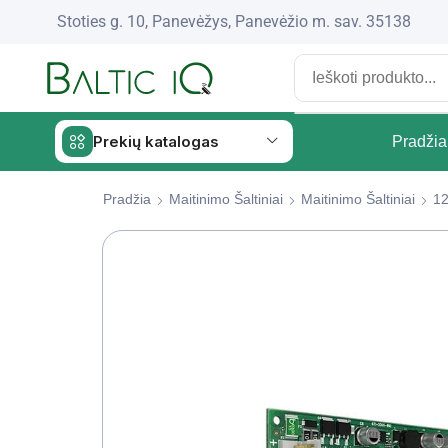
Stoties g. 10, Panevėžys, Panevėžio m. sav. 35138
Prekių katalogas
Pradžia
Pradžia
Maitinimo Šaltiniai
Maitinimo Šaltiniai
12