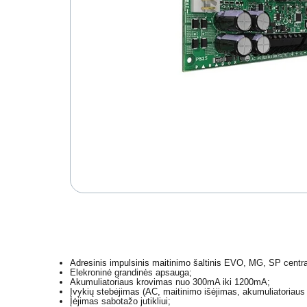
Adresinis impulsinis maitinimo šaltinis EVO, MG, SP centr
Elekroninė grandinės apsauga;
Akumuliatoriaus krovimas nuo 300mA iki 1200mA;
Įvykių stebėjimas (AC, maitinimo išėjimas, akumuliatoriaus 
Įėjimas sabotažo jutikliui;