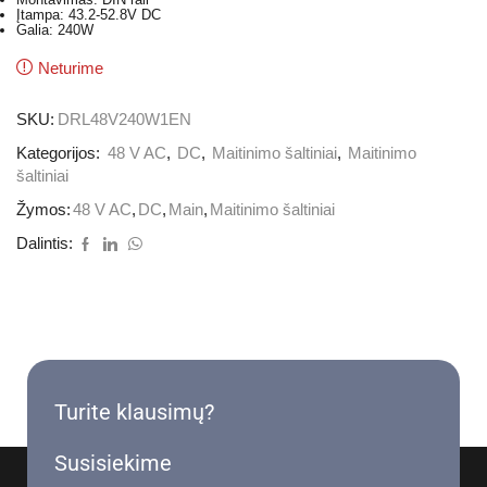
Įtampa: 43.2-52.8V DC
Galia: 240W
Neturime
SKU:
DRL48V240W1EN
Kategorijos:
48 V AC
,
DC
,
Maitinimo šaltiniai
,
Maitinimo
šaltiniai
Žymos:
48 V AC
,
DC
,
Main
,
Maitinimo šaltiniai
Dalintis:
Turite klausimų?
Susisiekime