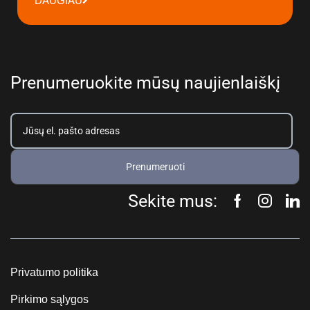
DAUGIAU
Prenumeruokite mūsų naujienlaiškį
Prenumeruoti
Sekite mus:
Privatumo politika
Pirkimo sąlygos