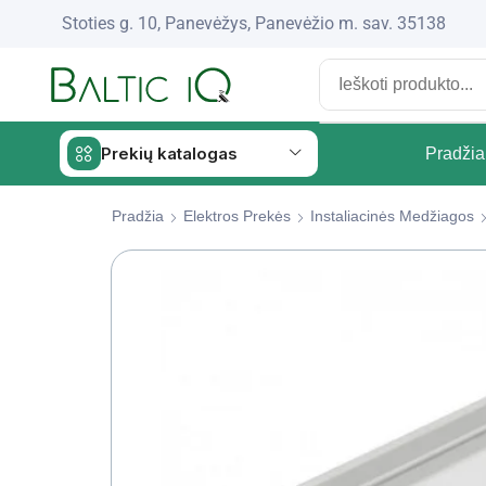
Stoties g. 10, Panevėžys, Panevėžio m. sav. 35138
Prekių katalogas
Pradžia
Pradžia
Elektros Prekės
Instaliacinės Medžiagos