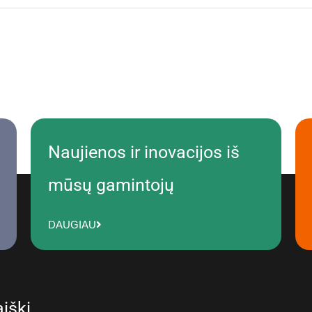
Naujienos ir inovacijos iš
mūsų gamintojų
DAUGIAU
iškį