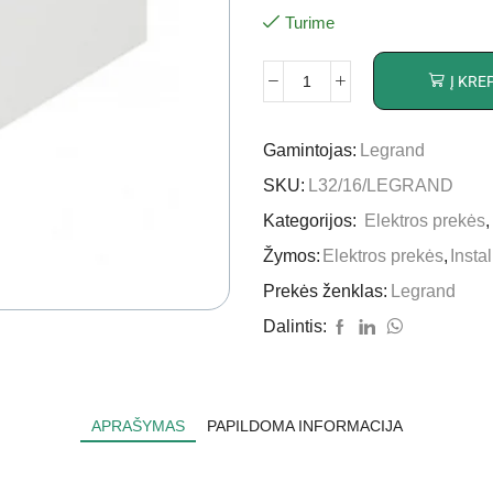
Turime
Į KRE
Gamintojas:
Legrand
SKU:
L32/16/LEGRAND
Kategorijos:
Elektros prekės
Žymos:
Elektros prekės
,
Insta
Prekės ženklas:
Legrand
Dalintis:
APRAŠYMAS
PAPILDOMA INFORMACIJA