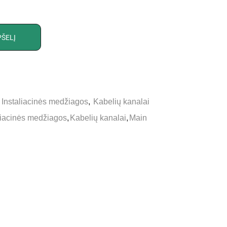
PŠELĮ
,
Instaliacinės medžiagos
,
Kabelių kanalai
liacinės medžiagos
,
Kabelių kanalai
,
Main