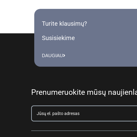
Turite klausimų?
Susisiekime
DAUGIAU
Prenumeruokite mūsų naujienla