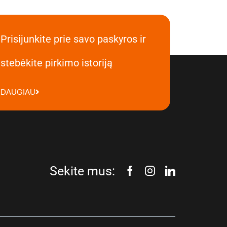
Prisijunkite prie savo paskyros ir
stebėkite pirkimo istoriją
DAUGIAU
Sekite mus: