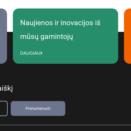
Naujienos ir inovacijos iš
mūsų gamintojų
DAUGIAU
iškį
Prenumeruoti