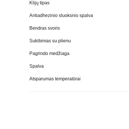
Klijų tipas
Antiadhezinio sluoksnio spalva
Bendras svoris
Sukibimas su plienu
Pagrindo medžiaga
Spalva
Atsparumas temperatūrai