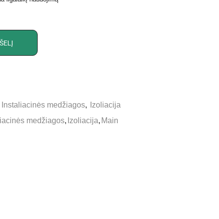
ŠELĮ
,
Instaliacinės medžiagos
,
Izoliacija
liacinės medžiagos
,
Izoliacija
,
Main