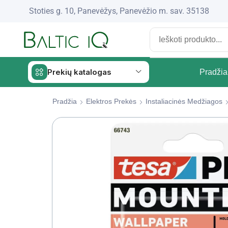
Stoties g. 10, Panevėžys, Panevėžio m. sav. 35138
Prekių katalogas
Pradžia
Pradžia
Elektros Prekės
Instaliacinės Medžiagos