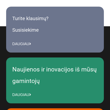
Turite klausimų?
Susisiekime
DAUGIAU
Naujienos ir inovacijos iš mūsų
gamintojų
DAUGIAU