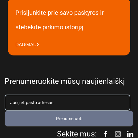
Prisijunkite prie savo paskyros ir
stebėkite pirkimo istoriją
DAUGIAU
Prenumeruokite mūsų naujienlaiškį
Prenumeruoti
Sekite mus: