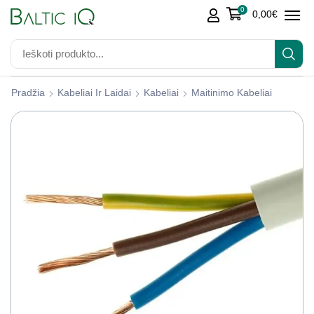
0
0,00
€
Pradžia
Kabeliai Ir Laidai
Kabeliai
Maitinimo Kabeliai