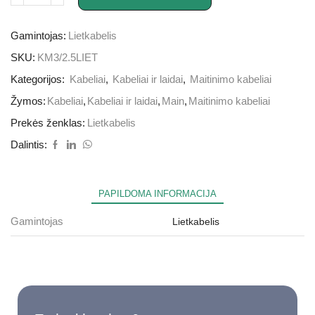
Gamintojas:
Lietkabelis
SKU:
KM3/2.5LIET
Kategorijos:
Kabeliai
,
Kabeliai ir laidai
,
Maitinimo kabeliai
Žymos:
Kabeliai
,
Kabeliai ir laidai
,
Main
,
Maitinimo kabeliai
Prekės ženklas:
Lietkabelis
Dalintis:
PAPILDOMA INFORMACIJA
Gamintojas
Lietkabelis