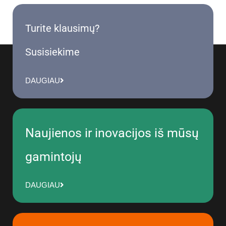
Turite klausimų?
Susisiekime
DAUGIAU
Naujienos ir inovacijos iš mūsų
gamintojų
DAUGIAU