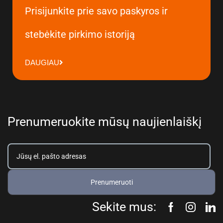
Prisijunkite prie savo paskyros ir
stebėkite pirkimo istoriją
DAUGIAU
Prenumeruokite mūsų naujienlaiškį
Prenumeruoti
Sekite mus: