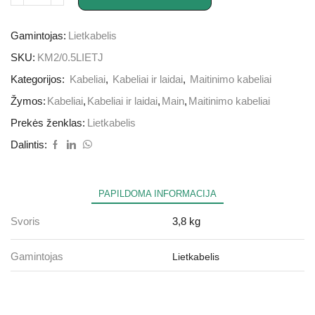
Gamintojas:
Lietkabelis
SKU:
KM2/0.5LIETJ
Kategorijos:
Kabeliai
,
Kabeliai ir laidai
,
Maitinimo kabeliai
Žymos:
Kabeliai
,
Kabeliai ir laidai
,
Main
,
Maitinimo kabeliai
Prekės ženklas:
Lietkabelis
Dalintis:
PAPILDOMA INFORMACIJA
Svoris
3,8 kg
Gamintojas
Lietkabelis