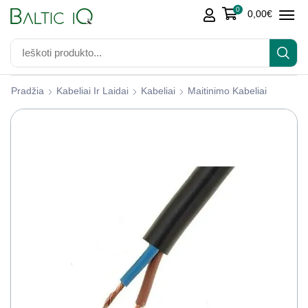
0
0,00
€
Pradžia
Kabeliai Ir Laidai
Kabeliai
Maitinimo Kabeliai