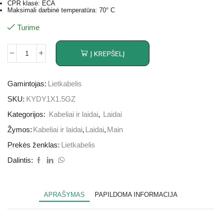
CPR klasė: ECA
Maksimali darbinė temperatūra: 70° C
Turime
Į KREPŠELĮ
Gamintojas:
Lietkabelis
SKU:
KYDY1X1.5GZ
Kategorijos:
Kabeliai ir laidai
,
Laidai
Žymos:
Kabeliai ir laidai
,
Laidai
,
Main
Prekės ženklas:
Lietkabelis
Dalintis:
APRAŠYMAS
PAPILDOMA INFORMACIJA