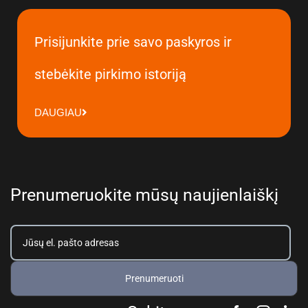
Prisijunkite prie savo paskyros ir
stebėkite pirkimo istoriją
DAUGIAU
Prenumeruokite mūsų naujienlaiškį
Prenumeruoti