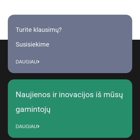
Turite klausimų?
Susisiekime
DAUGIAU
Naujienos ir inovacijos iš mūsų
gamintojų
DAUGIAU