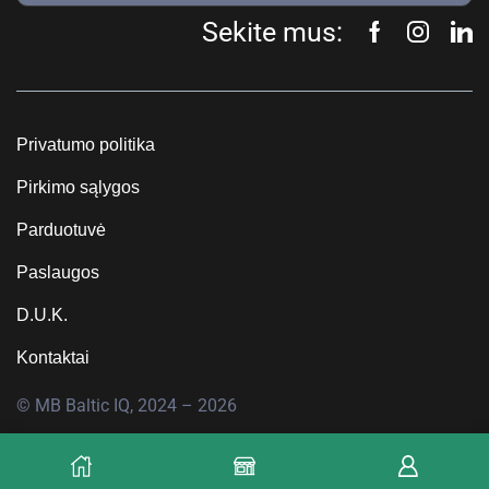
Sekite mus:
Privatumo politika
Pirkimo sąlygos
Parduotuvė
Paslaugos
D.U.K.
Kontaktai
© MB Baltic IQ, 2024 – 2026