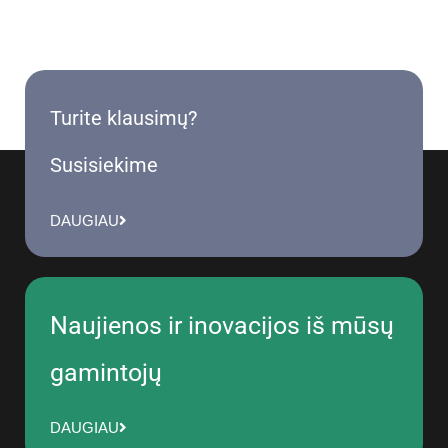
Turite klausimų?
Susisiekime
DAUGIAU
Naujienos ir inovacijos iš mūsų
gamintojų
DAUGIAU