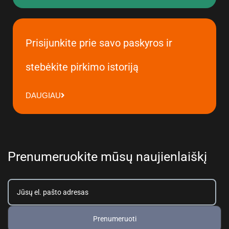
Prisijunkite prie savo paskyros ir
stebėkite pirkimo istoriją
DAUGIAU
Prenumeruokite mūsų naujienlaiškį
Prenumeruoti