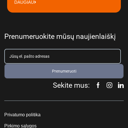
DAUGIAU
Prenumeruokite mūsų naujienlaiškį
Prenumeruoti
Sekite mus:
Privatumo politika
Pirkimo sąlygos