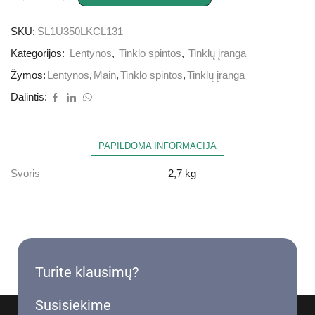
SKU:
SL1U350LKCL131
Kategorijos:
Lentynos
,
Tinklo spintos
,
Tinklų įranga
Žymos:
Lentynos
,
Main
,
Tinklo spintos
,
Tinklų įranga
Dalintis:
PAPILDOMA INFORMACIJA
Svoris
2,7 kg
Turite klausimų?
Susisiekime