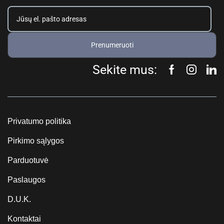
Prenumeruoti
Sekite mus:
Privatumo politika
Pirkimo sąlygos
Parduotuvė
Paslaugos
D.U.K.
Kontaktai