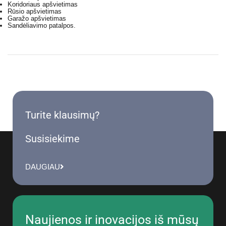
Koridoriaus apšvietimas
Rūsio apšvietimas
Garažo apšvietimas
Sandėliavimo patalpos.
Turite klausimų?
Susisiekime
DAUGIAU
Naujienos ir inovacijos iš mūsų