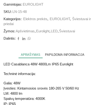
Gamintojas:
EUROLIGHT
SKU:
LN-15-48
Kategorijos:
Elektros prekės
,
EUROLIGHT
,
Šviestuvai ir
priedai
Žymos:
Apšvietimas
,
Eurolight
,
LED
,
Šviestuvai
Dalintis:
APRAŠYMAS
PAPILDOMA INFORMACIJA
LED Casablanca 48W 4800Lm IP65 Eurolight
Techninė informacija:
Galia: 48W
Įvesties: Kintamosios srovės 180-265 V 50/60 Hz
LM: 4800 lm
Spalvų temperatūra: 4000K
IP: IP65