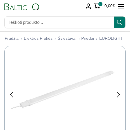
0
0,00
€
Pradžia
Elektros Prekės
Šviestuvai Ir Priedai
EUROLIGHT