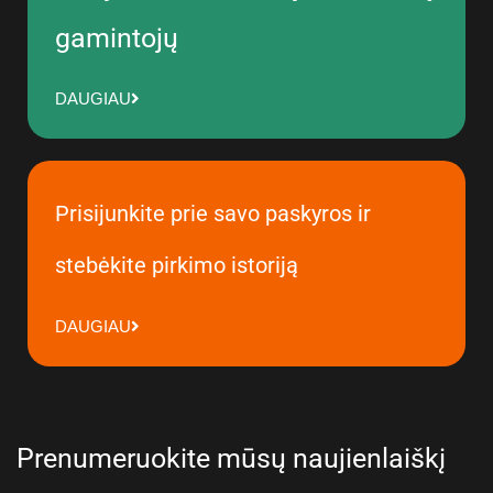
gamintojų
DAUGIAU
Prisijunkite prie savo paskyros ir
stebėkite pirkimo istoriją
DAUGIAU
Prenumeruokite mūsų naujienlaiškį