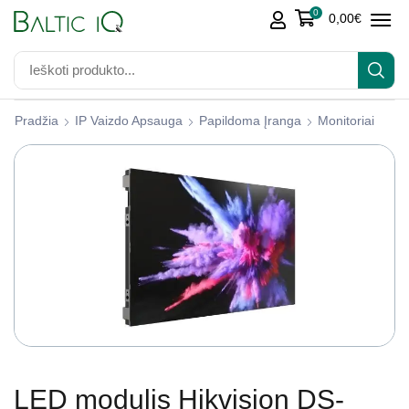
0
0,00
€
Pradžia
IP Vaizdo Apsauga
Papildoma Įranga
Monitoriai
LED modulis Hikvision DS-