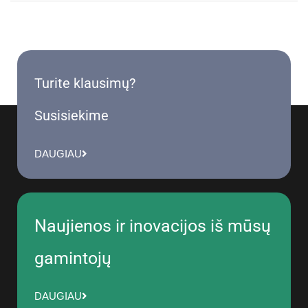
Turite klausimų?
Susisiekime
DAUGIAU
Naujienos ir inovacijos iš mūsų
gamintojų
DAUGIAU