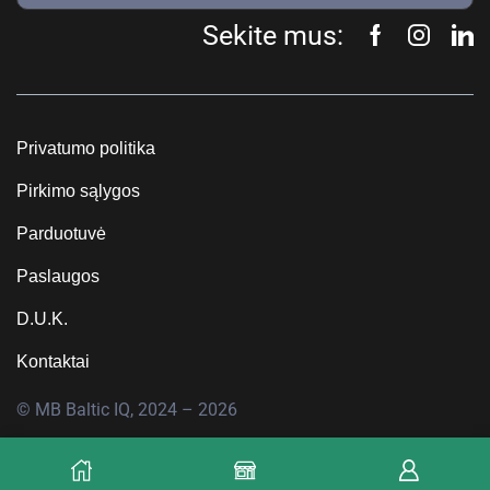
Sekite mus:
Privatumo politika
Pirkimo sąlygos
Parduotuvė
Paslaugos
D.U.K.
Kontaktai
© MB Baltic IQ, 2024 – 2026