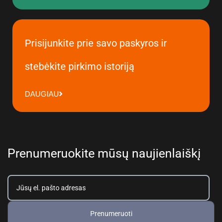
Prisijunkite prie savo paskyros ir
stebėkite pirkimo istoriją
DAUGIAU
Prenumeruokite mūsų naujienlaiškį
Prenumeruoti