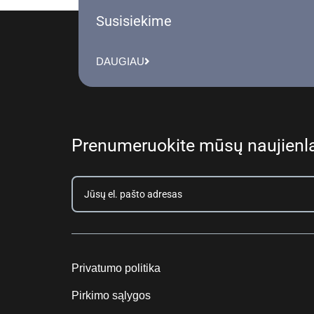
Susisiekime
DAUGIAU
Prenumeruokite mūsų naujienla
Privatumo politika
Pirkimo sąlygos