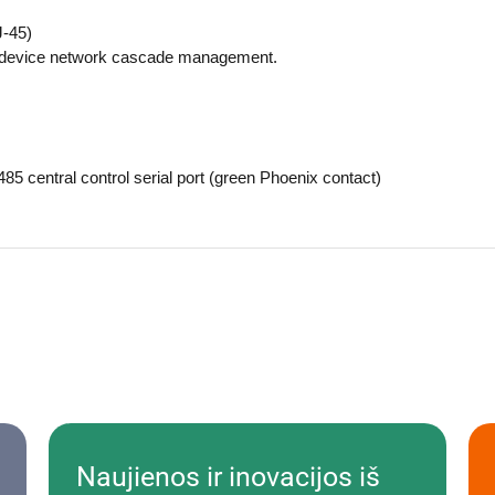
J-45)
ti-device network cascade management.
85 central control serial port (green Phoenix contact)
Naujienos ir inovacijos iš