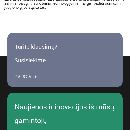
šaltinis, palyginti su kitomis technologijomis. Tai gali padėti sumažinti
jūsų energijos sąskaitas.
Turite klausimų?
Susisiekime
DAUGIAU
Naujienos ir inovacijos iš mūsų
gamintojų