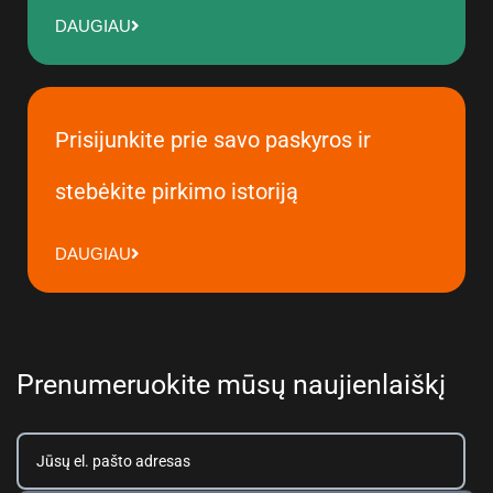
DAUGIAU
Prisijunkite prie savo paskyros ir
stebėkite pirkimo istoriją
DAUGIAU
Prenumeruokite mūsų naujienlaiškį