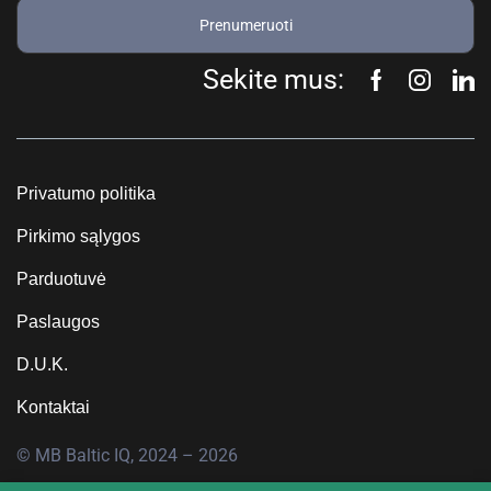
Prenumeruoti
Sekite mus:
Privatumo politika
Pirkimo sąlygos
Parduotuvė
Paslaugos
D.U.K.
Kontaktai
© MB Baltic IQ, 2024 – 2026