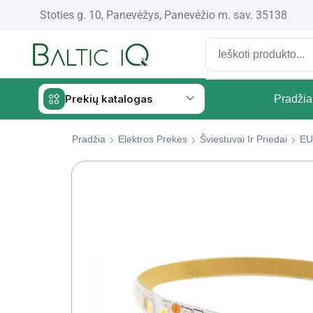
Stoties g. 10, Panevėžys, Panevėžio m. sav. 35138
Prekių katalogas
Pradžia
Pradžia
Elektros Prekės
Šviestuvai Ir Priedai
EU