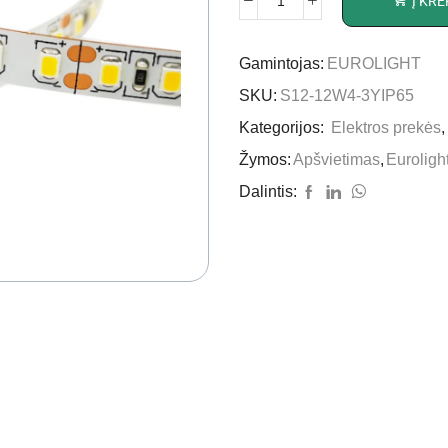
Į KRE
Gamintojas:
EUROLIGHT
SKU:
S12-12W4-3YIP65
Kategorijos:
Elektros prekės
Žymos:
Apšvietimas
,
Euroligh
Dalintis: