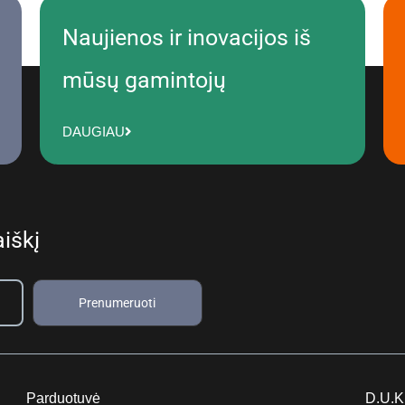
Naujienos ir inovacijos iš
mūsų gamintojų
DAUGIAU
iškį
Prenumeruoti
Parduotuvė
D.U.K