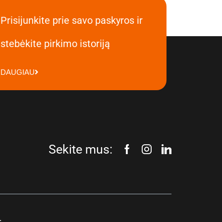
Prisijunkite prie savo paskyros ir
stebėkite pirkimo istoriją
DAUGIAU
Sekite mus:
.