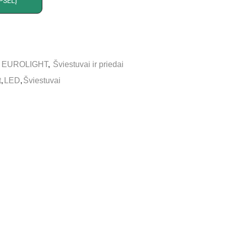
PŠELĮ
,
EUROLIGHT
,
Šviestuvai ir priedai
t
,
LED
,
Šviestuvai