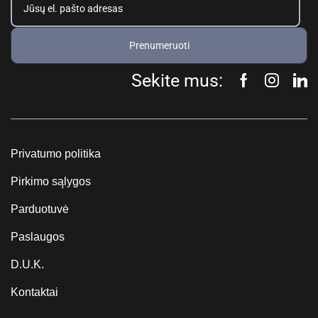
Prenumeruoti
Sekite mus:
Privatumo politika
Pirkimo sąlygos
Parduotuvė
Paslaugos
D.U.K.
Kontaktai