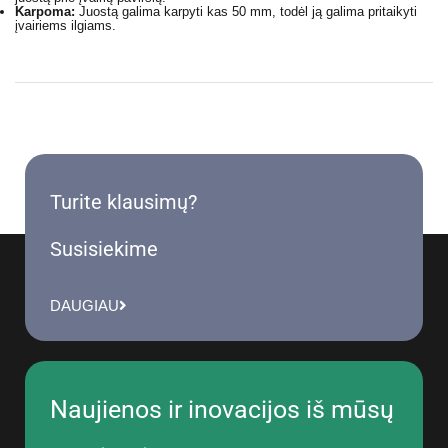
Karpoma:
Juostą galima karpyti kas 50 mm, todėl ją galima pritaikyti
įvairiems ilgiams.
Turite klausimų?
Susisiekime
DAUGIAU
Naujienos ir inovacijos iš mūsų