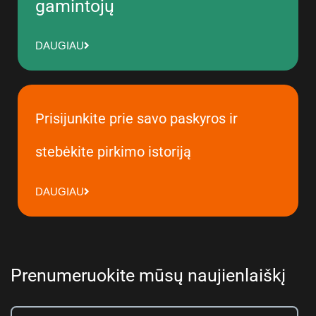
gamintojų
DAUGIAU
Prisijunkite prie savo paskyros ir
stebėkite pirkimo istoriją
DAUGIAU
Prenumeruokite mūsų naujienlaiškį