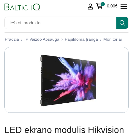
0
0,00
€
Pradžia
IP Vaizdo Apsauga
Papildoma Įranga
Monitoriai
LED ekrano modulis Hikvision