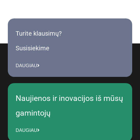
Turite klausimų?
Susisiekime
DAUGIAU
Naujienos ir inovacijos iš mūsų
gamintojų
DAUGIAU