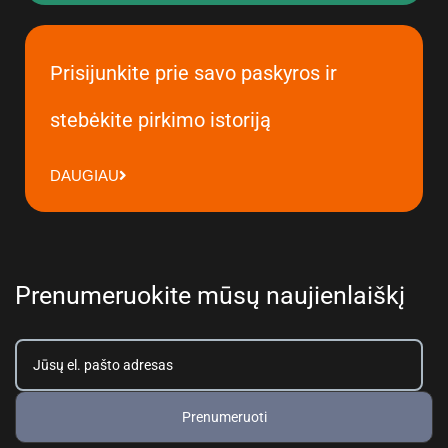
Prisijunkite prie savo paskyros ir
stebėkite pirkimo istoriją
DAUGIAU
Prenumeruokite mūsų naujienlaiškį
Prenumeruoti