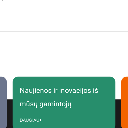
Naujienos ir inovacijos iš
mūsų gamintojų
DAUGIAU