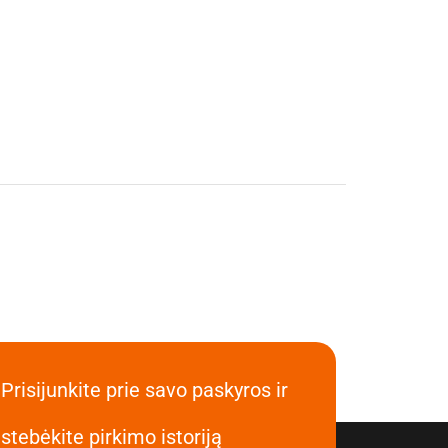
Prisijunkite prie savo paskyros ir
stebėkite pirkimo istoriją