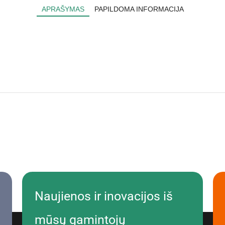
APRAŠYMAS
PAPILDOMA INFORMACIJA
Naujienos ir inovacijos iš
mūsų gamintojų