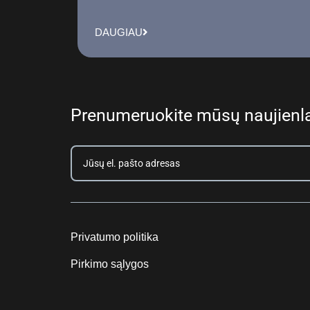
DAUGIAU
Prenumeruokite mūsų naujienla
Privatumo politika
Pirkimo sąlygos