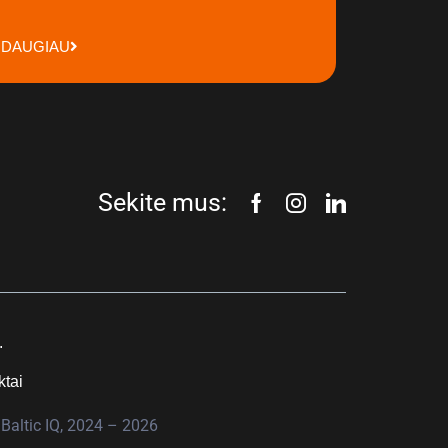
DAUGIAU
Sekite mus:
.
ktai
Baltic IQ, 2024 – 2026