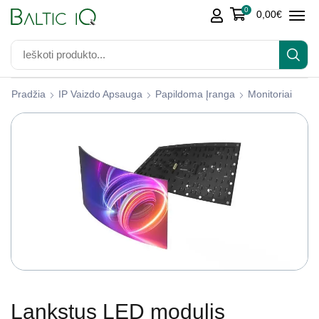
0
0,00
€
Pradžia
IP Vaizdo Apsauga
Papildoma Įranga
Monitoriai
Lankstus LED modulis