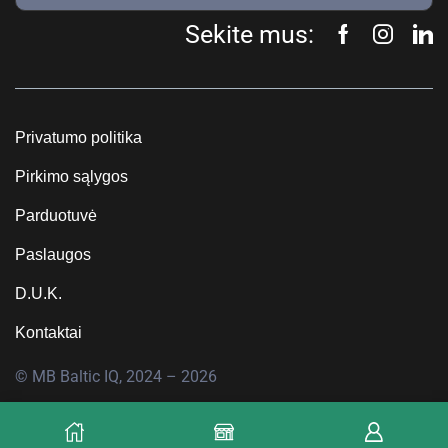
Sekite mus:
Privatumo politika
Pirkimo sąlygos
Parduotuvė
Paslaugos
D.U.K.
Kontaktai
© MB Baltic IQ, 2024 – 2026