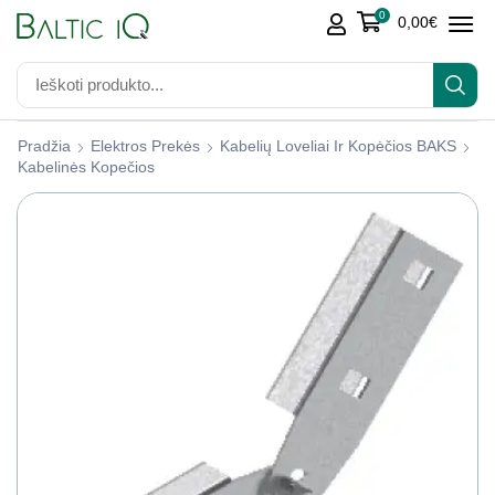
0
0,00
€
Pradžia
Elektros Prekės
Kabelių Loveliai Ir Kopėčios BAKS
Kabelinės Kopečios