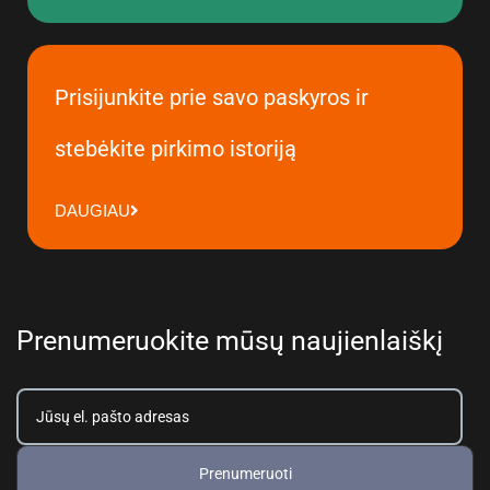
Prisijunkite prie savo paskyros ir
stebėkite pirkimo istoriją
DAUGIAU
Prenumeruokite mūsų naujienlaiškį
Prenumeruoti