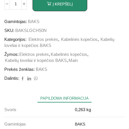
Į KREPŠELĮ
Gamintojas:
BAKS
SKU:
BAKSLGCH50N
Kategorijos:
Elektros prekės
,
Kabelinės kopečios
,
Kabelių
loveliai ir kopėčios BAKS
Žymos:
Elektros prekės
,
Kabelinės kopečios
,
Kabelių loveliai ir kopėčios BAKS
,
Main
Prekės ženklas:
BAKS
Dalintis:
PAPILDOMA INFORMACIJA
Svoris
0,263 kg
Gamintojas
BAKS