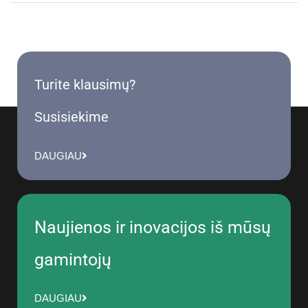
Turite klausimų?
Susisiekime
DAUGIAU
Naujienos ir inovacijos iš mūsų
gamintojų
DAUGIAU