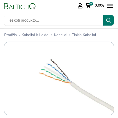
0
0,00
€
Pradžia
Kabeliai Ir Laidai
Kabeliai
Tinklo Kabeliai