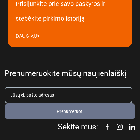
Prisijunkite prie savo paskyros ir
stebėkite pirkimo istoriją
DAUGIAU
Prenumeruokite mūsų naujienlaiškį
Prenumeruoti
Sekite mus: