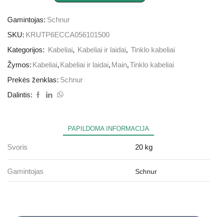
Gamintojas:
Schnur
SKU:
KRUTP6ECCA056101500
Kategorijos:
Kabeliai
,
Kabeliai ir laidai
,
Tinklo kabeliai
Žymos:
Kabeliai
,
Kabeliai ir laidai
,
Main
,
Tinklo kabeliai
Prekės ženklas:
Schnur
Dalintis:
PAPILDOMA INFORMACIJA
Svoris
20 kg
Gamintojas
Schnur