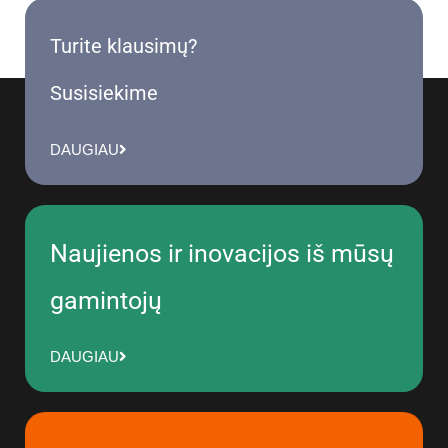
Turite klausimų?
Susisiekime
DAUGIAU
Naujienos ir inovacijos iš mūsų
gamintojų
DAUGIAU