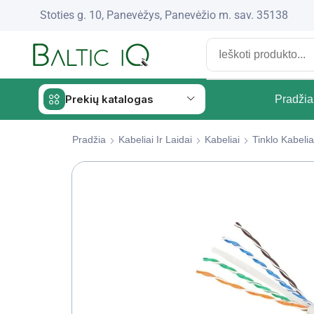
Stoties g. 10, Panevėžys, Panevėžio m. sav. 35138
Prekių katalogas
Pradžia
Pradžia
Kabeliai Ir Laidai
Kabeliai
Tinklo Kabelia