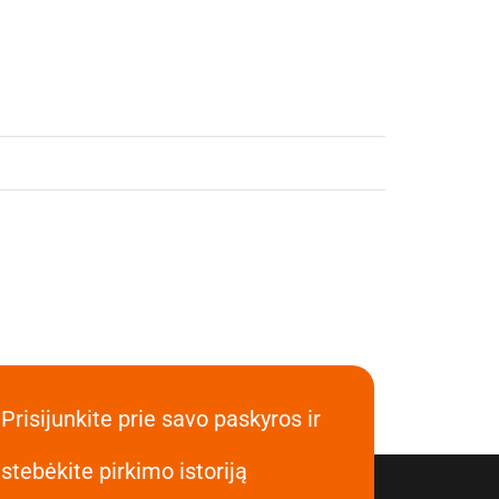
Prisijunkite prie savo paskyros ir
stebėkite pirkimo istoriją