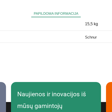
PAPILDOMA INFORMACIJA
15,5 kg
Schnur
Naujienos ir inovacijos iš
mūsų gamintojų