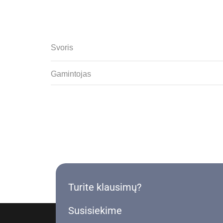
Svoris
Gamintojas
Turite klausimų?
Susisiekime