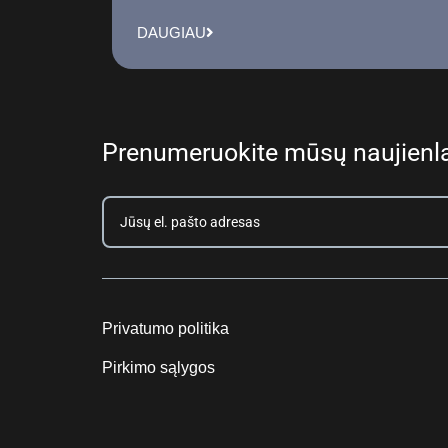
DAUGIAU
Prenumeruokite mūsų naujienla
Privatumo politika
Pirkimo sąlygos