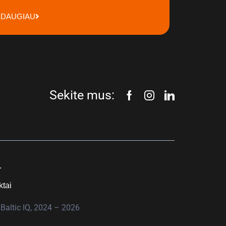
DAUGIAU
Sekite mus:
.
ktai
Baltic IQ, 2024 – 2026