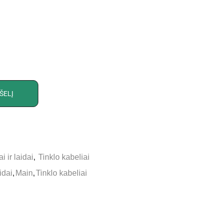
ŠELĮ
i ir laidai
,
Tinklo kabeliai
idai
,
Main
,
Tinklo kabeliai