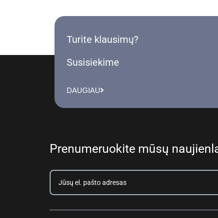
Turite klausimų?
Susisiekime
DAUGIAU
Prenumeruokite mūsų naujienla