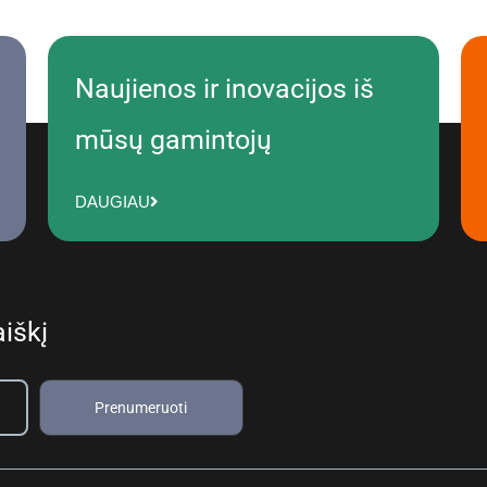
Naujienos ir inovacijos iš
mūsų gamintojų
DAUGIAU
iškį
Prenumeruoti