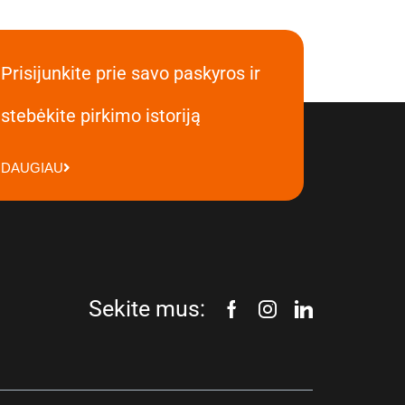
Prisijunkite prie savo paskyros ir
stebėkite pirkimo istoriją
DAUGIAU
Sekite mus: