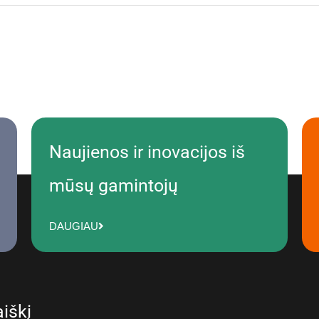
Naujienos ir inovacijos iš
mūsų gamintojų
DAUGIAU
iškį