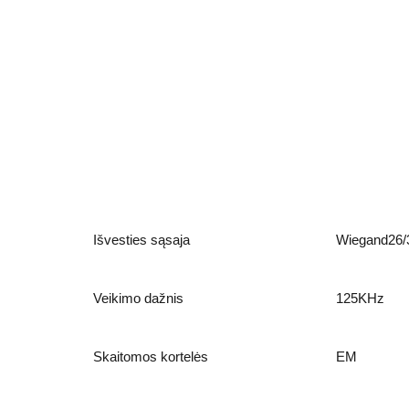
Išvesties sąsaja
Wiegand26/
Veikimo dažnis
125KHz
Skaitomos kortelės
EM