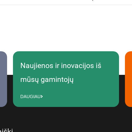
Naujienos ir inovacijos iš
mūsų gamintojų
DAUGIAU
iškį