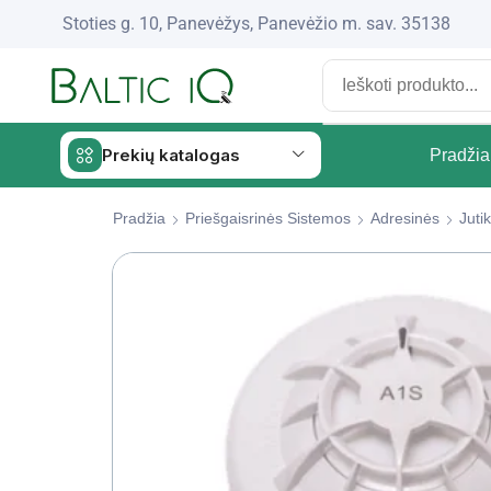
Stoties g. 10, Panevėžys, Panevėžio m. sav. 35138
Prekių katalogas
Pradžia
Pradžia
Priešgaisrinės Sistemos
Adresinės
Jutik