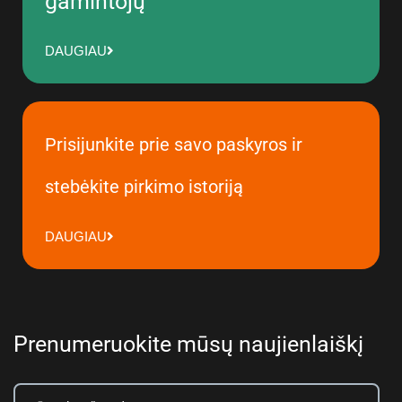
gamintojų
DAUGIAU
Prisijunkite prie savo paskyros ir
stebėkite pirkimo istoriją
DAUGIAU
Prenumeruokite mūsų naujienlaiškį