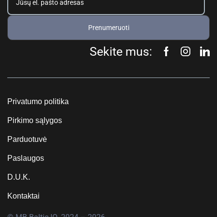
Prenumeruoti
Sekite mus:
Privatumo politika
Pirkimo sąlygos
Parduotuvė
Paslaugos
D.U.K.
Kontaktai