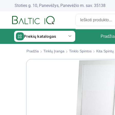
Stoties g. 10, Panevėžys, Panevėžio m. sav. 35138
Prekių katalogas
Pradžia
Pradžia
Tinklų Įranga
Tinklo Spintos
Kita Spintų