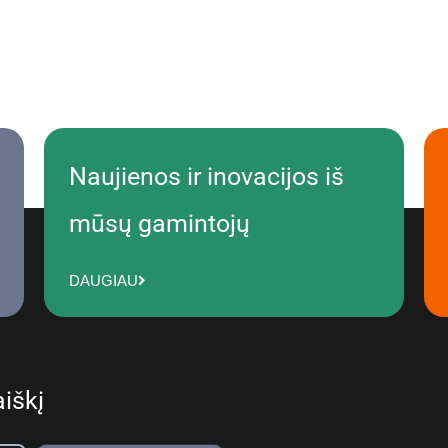
Naujienos ir inovacijos iš
mūsų gamintojų
DAUGIAU
iškį